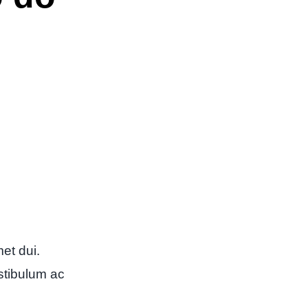
et dui.
estibulum ac