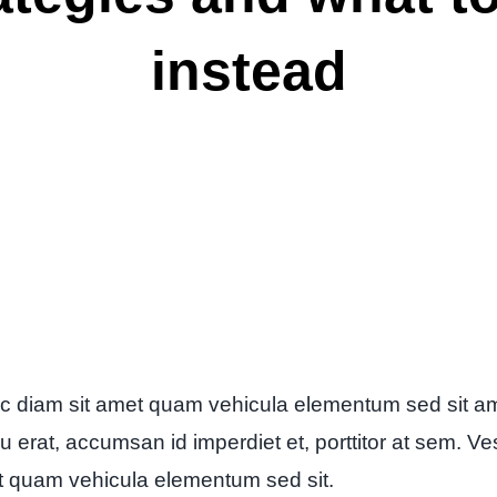
instead
c diam sit amet quam vehicula elementum sed sit am
u erat, accumsan id imperdiet et, porttitor at sem. V
t quam vehicula elementum sed sit.