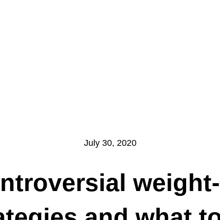
July 30, 2020
ntroversial weight
ategies and what t