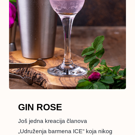
GIN ROSE
Još jedna kreacija članova
„Udruženja barmena ICE“ koja nikog