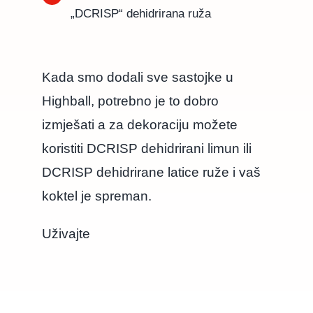
„DCRISP“ dehidrirana ruža
Kada smo dodali sve sastojke u
Highball, potrebno je to dobro
izmješati a za dekoraciju možete
koristiti DCRISP dehidrirani limun ili
DCRISP dehidrirane latice ruže i vaš
koktel je spreman.
Uživajte