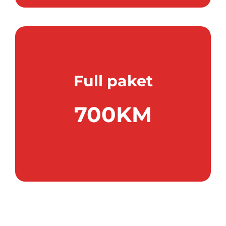
Full paket
700KM