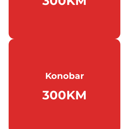
300KM
Konobar
300KM