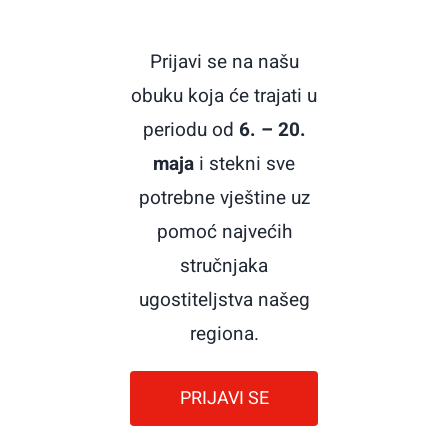
Prijavi se na našu
obuku koja će trajati u
periodu od
6. – 20.
maja
i stekni sve
potrebne vještine uz
pomoć najvećih
stručnjaka
ugostiteljstva našeg
regiona.
PRIJAVI SE