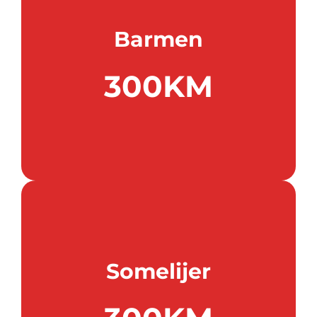
Barmen
300KM
Somelijer