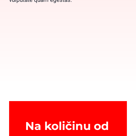
Na količinu od