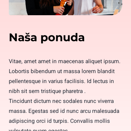
Naša ponuda
Vitae, amet amet in maecenas aliquet ipsum.
Lobortis bibendum ut massa lorem blandit
pellentesque in varius facilisis. Id lectus in
nibh sit sem tristique pharetra .
Tincidunt dictum nec sodales nunc viverra
massa. Egestas sed id nunc arcu malesuada
adipiscing orci id turpis. Convallis mollis
vulputate quam egestas.