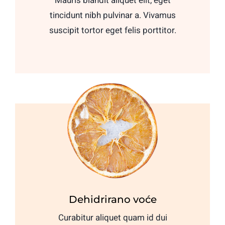
Mauris blandit aliquet elit, eget
tincidunt nibh pulvinar a. Vivamus
suscipit tortor eget felis porttitor.
Dehidrirano voće
Curabitur aliquet quam id dui