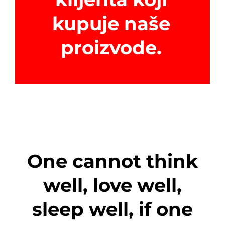
kupuje naše
proizvode.
One cannot think
well, love well,
sleep well, if one