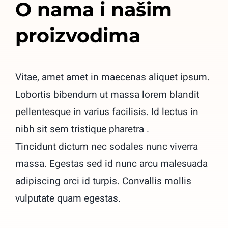
O nama i našim
proizvodima
Vitae, amet amet in maecenas aliquet ipsum.
Lobortis bibendum ut massa lorem blandit
pellentesque in varius facilisis. Id lectus in
nibh sit sem tristique pharetra .
Tincidunt dictum nec sodales nunc viverra
massa. Egestas sed id nunc arcu malesuada
adipiscing orci id turpis. Convallis mollis
vulputate quam egestas.