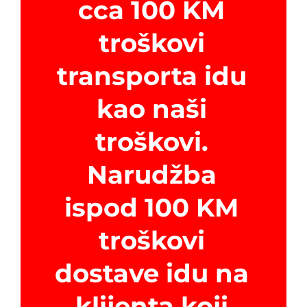
cca 100 KM
troškovi
transporta idu
kao naši
troškovi.
Narudžba
ispod 100 KM
troškovi
dostave idu na
klijenta koji